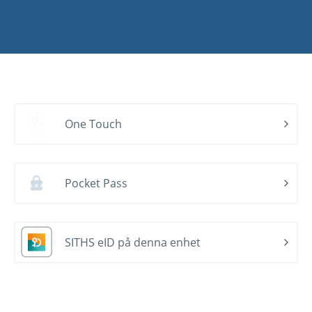
One Touch
Pocket Pass
SITHS eID på denna enhet